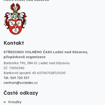
Kontakt
STŘEDISKO VOLNÉHO ČASU Ledeč nad Sázavou,
příspěvková organizace
Barborka 790, 584 01 Ledeč nad Sázavou
IČ: 72051540
Bankovní spojení: 43-6370670287/0100
Tel.: 569 720 537
centrum@svcledec.cz
Časté odkazy
Kroužky