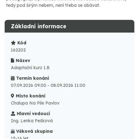
tedy pod širým nebem, není třeba se obávat.
Základní informace
Kód
162202
Název
Adaptační kurz 1.B
Termín konání
07.09.2026 09:00 - 08.09.2026 11:00
Místo konání
Chalupa Na Pile Pavlov
Hlavní vedoucí
Ing. Lenka Pešková
Věková skupina
15-16 let