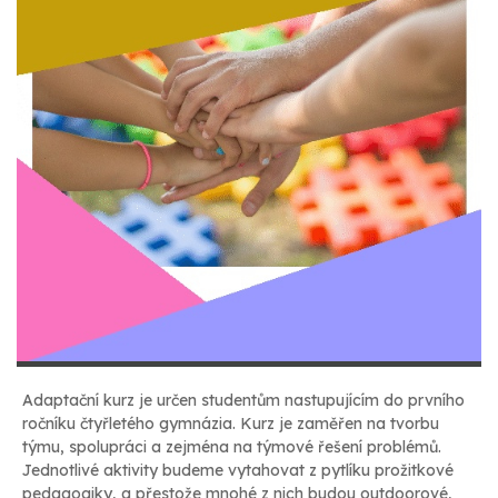
Adaptační kurz je určen studentům nastupujícím do prvního
ročníku čtyřletého gymnázia. Kurz je zaměřen na tvorbu
týmu, spolupráci a zejména na týmové řešení problémů.
Jednotlivé aktivity budeme vytahovat z pytlíku prožitkové
pedagogiky, a přestože mnohé z nich budou outdoorové,