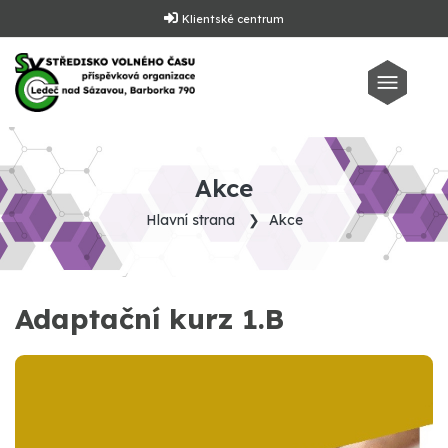
Klientské centrum
Akce
Hlavní strana
Akce
Adaptační kurz 1.B