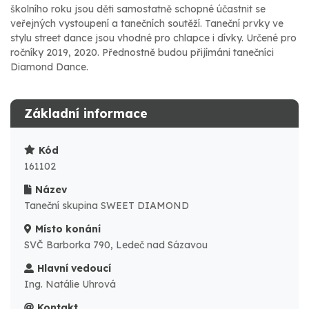
školního roku jsou děti samostatně schopné účastnit se
veřejných vystoupení a tanečních soutěží. Taneční prvky ve
stylu street dance jsou vhodné pro chlapce i dívky. Určené pro
ročníky 2019, 2020. Přednostně budou přijímáni tanečníci
Diamond Dance.
Základní informace
Kód
161102
Název
Taneční skupina SWEET DIAMOND
Místo konání
SVČ Barborka 790, Ledeč nad Sázavou
Hlavní vedoucí
Ing. Natálie Uhrová
Kontakt