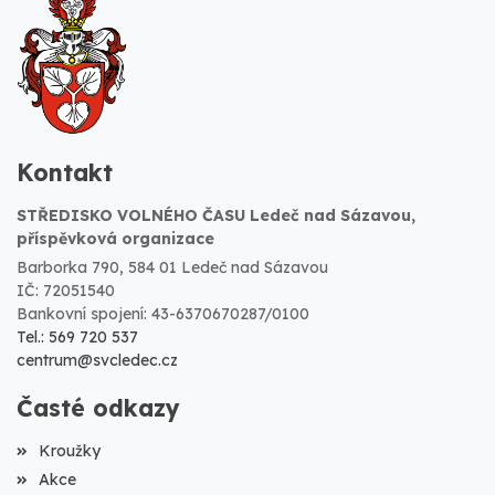
Kontakt
STŘEDISKO VOLNÉHO ČASU Ledeč nad Sázavou,
příspěvková organizace
Barborka 790, 584 01 Ledeč nad Sázavou
IČ: 72051540
Bankovní spojení: 43-6370670287/0100
Tel.: 569 720 537
centrum@svcledec.cz
Časté odkazy
Kroužky
Akce