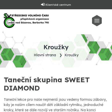
Klientské centrum
Kroužky
Hlavní strana
Kroužky
Taneční skupina SWEET
DIAMOND
Taneční lekce pro naše nejmenší jsou vedeny formou zábavy,
kdy je našim cílem naučit děti základní rytmiku, jednoduché
kroky, které se dále rozvíjí ve starším ročníku. Na konci