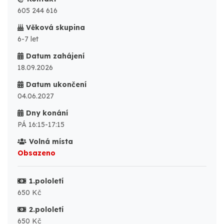
605 244 616
Věková skupina
6-7 let
Datum zahájení
18.09.2026
Datum ukončení
04.06.2027
Dny konání
PÁ 16:15-17:15
Volná místa
Obsazeno
1.pololetí
650 Kč
2.pololetí
650 Kč