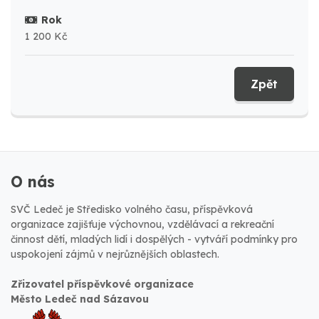
Rok
1 200 Kč
Zpět
O nás
SVČ Ledeč je Středisko volného času, příspěvková
organizace zajišťuje výchovnou, vzdělávací a rekreační
činnost dětí, mladých lidí i dospělých - vytváří podmínky pro
uspokojení zájmů v nejrůznějších oblastech.
Zřizovatel příspěvkové organizace
Město Ledeč nad Sázavou