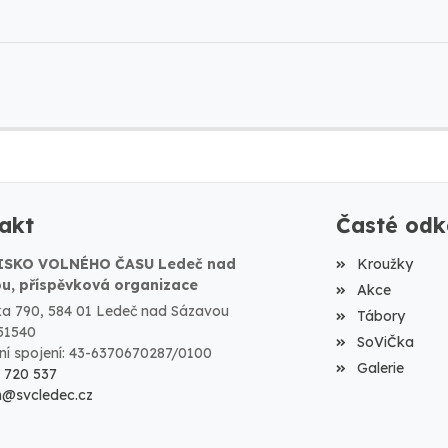
akt
Časté odk
ISKO VOLNÉHO ČASU Ledeč nad
Kroužky
u, příspěvková organizace
Akce
a 790, 584 01 Ledeč nad Sázavou
Tábory
51540
SoViČka
í spojení: 43-6370670287/0100
Galerie
9 720 537
m@svcledec.cz