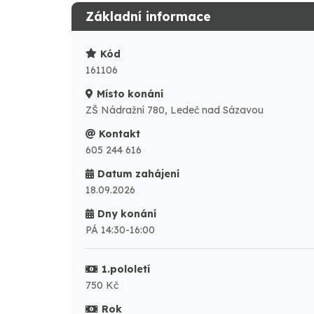
Základní informace
Kód
161106
Místo konání
ZŠ Nádražní 780, Ledeč nad Sázavou
Kontakt
605 244 616
Datum zahájení
18.09.2026
Dny konání
PÁ 14:30-16:00
1.pololetí
750 Kč
Rok