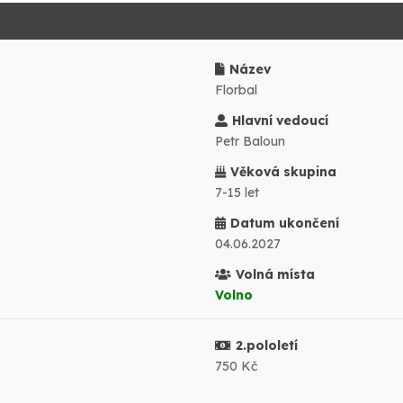
Název
Florbal
Hlavní vedoucí
Petr Baloun
Věková skupina
7-15 let
Datum ukončení
04.06.2027
Volná místa
Volno
2.pololetí
750 Kč