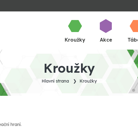
Kroužky
Akce
Táb
Kroužky
Hlavní strana
Kroužky
ční hraní.