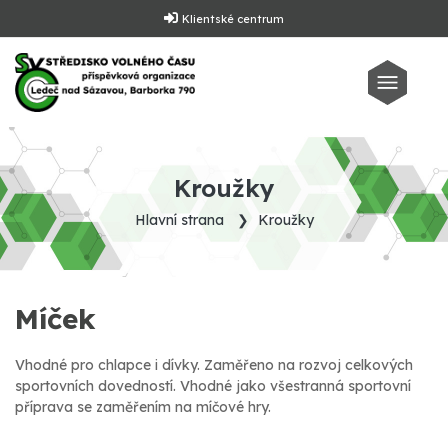
Klientské centrum
Kroužky
Hlavní strana
Kroužky
Míček
Vhodné pro chlapce i dívky. Zaměřeno na rozvoj celkových
sportovních dovedností. Vhodné jako všestranná sportovní
příprava se zaměřením na míčové hry.