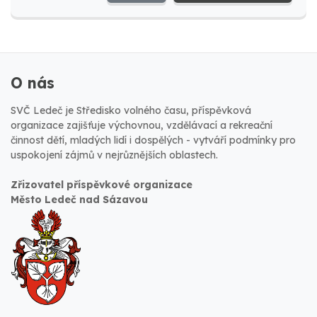
O nás
SVČ Ledeč je Středisko volného času, příspěvková
organizace zajišťuje výchovnou, vzdělávací a rekreační
činnost dětí, mladých lidí i dospělých - vytváří podmínky pro
uspokojení zájmů v nejrůznějších oblastech.
Zřizovatel příspěvkové organizace
Město Ledeč nad Sázavou