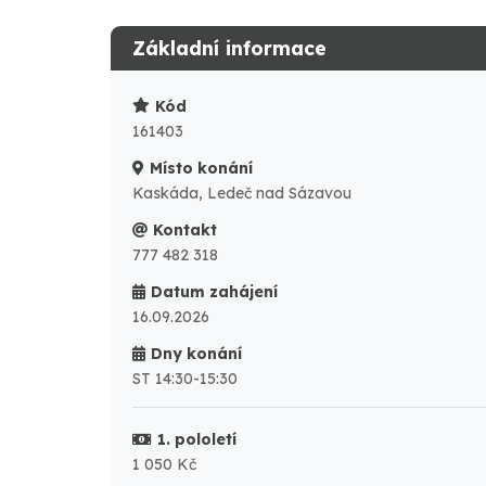
Základní informace
Kód
161403
Místo konání
Kaskáda, Ledeč nad Sázavou
Kontakt
777 482 318
Datum zahájení
16.09.2026
Dny konání
ST 14:30-15:30
1. pololetí
1 050 Kč