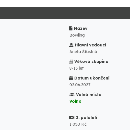
Název
Bowling
Hlavní vedoucí
Aneta Šťastná
Věková skupina
8-15 let
Datum ukončení
02.06.2027
Volná místa
Volno
2. pololetí
1 050 Kč