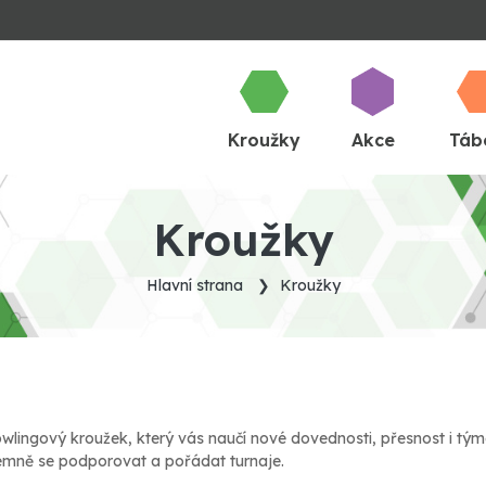
Kroužky
Akce
Táb
Kroužky
Hlavní strana
Kroužky
wlingový kroužek, který vás naučí nové dovednosti, přesnost i tý
emně se podporovat a pořádat turnaje.