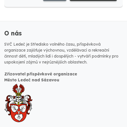
O nás
SVČ Ledeč je Středisko volného času, příspěvková
organizace zajišťuje výchovnou, vzdělávací a rekreační
činnost dětí, mladých lidí i dospělých - vytváří podmínky pro
uspokojení zájmů v nejrůznějších oblastech.
Zřizovatel příspěvkové organizace
Město Ledeč nad Sázavou