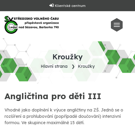
Klientské centrum
Kroužky
Hlavní strana
Kroužky
Angličtina pro děti III
Vhodné jako doplnění k výuce angličtiny na ZŠ. Jedná se o
rozšíření a prohlubování (popřípadě doučování) intenzivní
formou. Ve skupince maximálně 15 dětí.