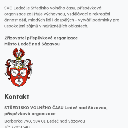
SVČ Ledeč je Středisko volného času, příspěvková
organizace zajišťuje výchovnou, vzdělávací a rekreační
činnost dětí, mladých lidí i dospělých - vytváří podmínky pro
uspokojení zájmů v nejrůznějších oblastech.
Zřizovatel příspěvkové organizace
Město Ledeč nad Sázavou
Kontakt
STŘEDISKO VOLNÉHO ČASU Ledeč nad Sázavou,
příspěvková organizace
Barborka 790, 584 01 Ledeč nad Sázavou
IČ: 72051540