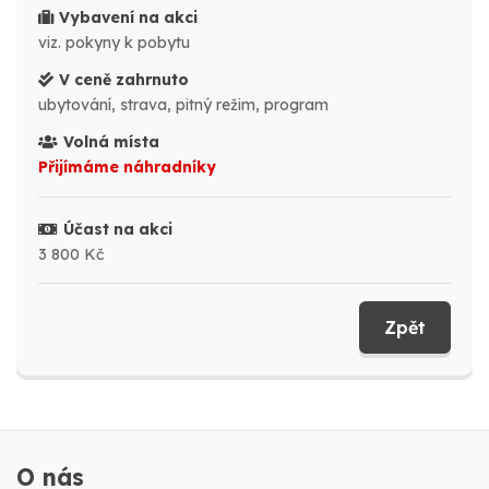
Vybavení na akci
viz. pokyny k pobytu
V ceně zahrnuto
ubytování, strava, pitný režim, program
Volná místa
Přijímáme náhradníky
Účast na akci
3 800 Kč
Zpět
O nás