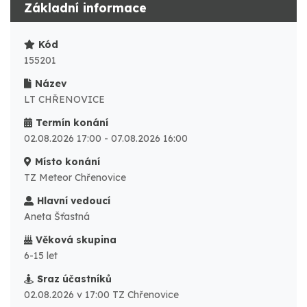
Základní informace
Kód
155201
Název
LT CHŘENOVICE
Termín konání
02.08.2026 17:00 - 07.08.2026 16:00
Místo konání
TZ Meteor Chřenovice
Hlavní vedoucí
Aneta Šťastná
Věková skupina
6-15 let
Sraz účastníků
02.08.2026 v 17:00 TZ Chřenovice