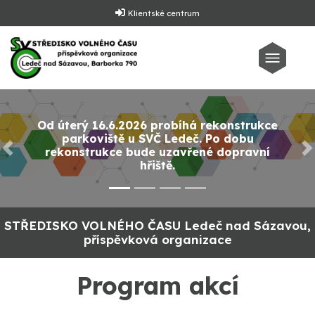
Klientské centrum
Od úterý 16.6.2026 probíhá rekonstrukce
parkoviště u SVČ Ledeč. Po dobu
rekonstrukce bude uzavřené dopravní
Předchozí
D
hřiště.
STŘEDISKO VOLNÉHO ČASU Ledeč nad Sázavou,
příspěvková organizace
Program akcí