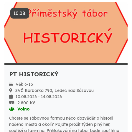
10.08.
PT HISTORICKÝ
Věk 6-15
SVČ Barborka 790, Ledeč nad Sázavou
10.08.2026 - 14.08.2026
2 800 Kč
Volno
Chcete se zábavnou formou něco dozvědět o historii
našeho města a okolí? Pojďte prožít týden plný her,
soutěží a tajemna. Přihlašování na tábor bude spuštěno