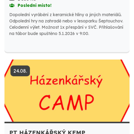
Poslední místo!
Dopolední vyrábění z keramické hlíny a jiných materiálů.
Odpolední hry na zahradě nebo v lesoparku Šeptouchov.
Celodenní výlet. Možnost 1x přespání v SVČ. Přihlašování
na tábor bude spuštěno 5.1.2026 v 9:00.
24.08.
PT HÁZENKÁŘSKÝ KEMP