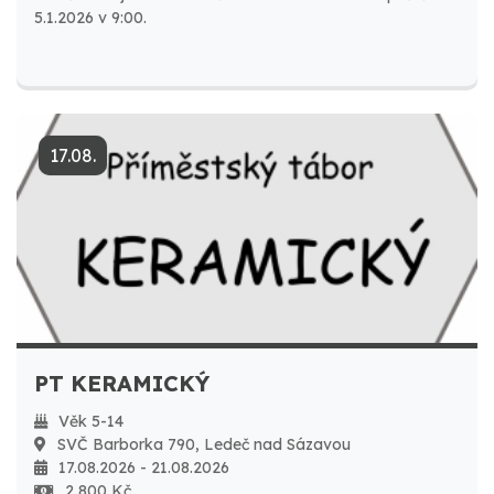
5.1.2026 v 9:00.
17.08.
PT KERAMICKÝ
Věk 5-14
SVČ Barborka 790, Ledeč nad Sázavou
17.08.2026 - 21.08.2026
2 800 Kč