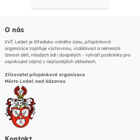
O nás
SVČ Ledeč je Středisko volného času, příspěvková
organizace zajišťuje výchovnou, vzdělávací a rekreační
činnost dětí, mladých lidí i dospělých - vytváří podmínky pro
uspokojení zájmů v nejrůznějších oblastech.
Zřizovatel příspěvkové organizace
Město Ledeč nad Sázavou
Kontakt